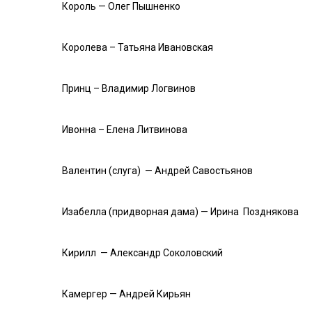
Король — Олег Пышненко
Королева – Татьяна Ивановская
Принц – Владимир Логвинов
Ивонна – Елена Литвинова
Валентин (слуга) — Андрей Савостьянов
Изабелла (придворная дама) — Ирина Позднякова
Кирилл — Александр Соколовский
Камергер — Андрей Кирьян