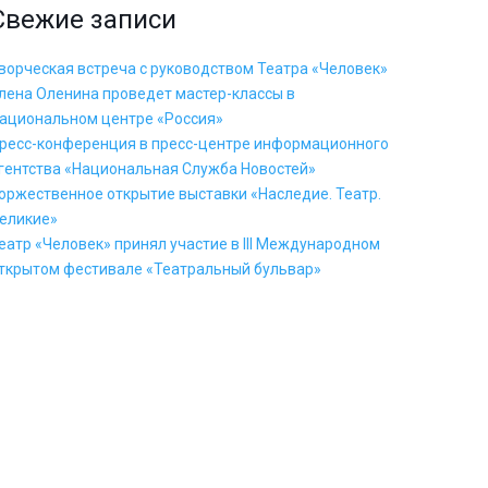
Свежие записи
ворческая встреча с руководством Театра «Человек»
лена Оленина проведет мастер-классы в
ациональном центре «Россия»
ресс-конференция в пресс-центре информационного
гентства «Национальная Служба Новостей»
оржественное открытие выставки «Наследие. Театр.
еликие»
еатр «Человек» принял участие в III Международном
ткрытом фестивале «Театральный бульвар»